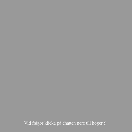
Vid frågor klicka på chatten nere till hö
ger :)