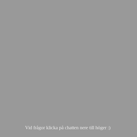
Vid frågor klicka på chatten nere till hö
ger :)