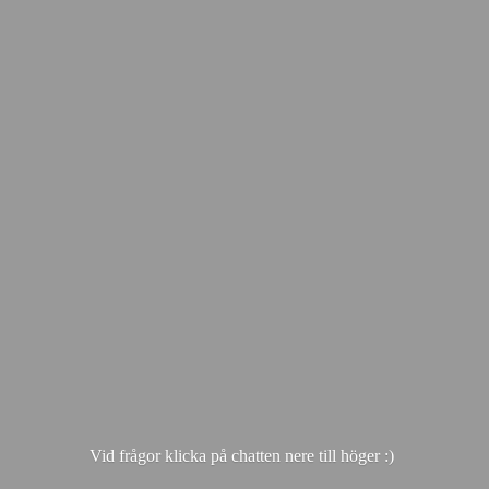
Vid frågor klicka på chatten nere till hö
ger :)