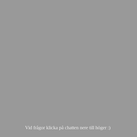
Vid frågor klicka på chatten nere till hö
ger :)