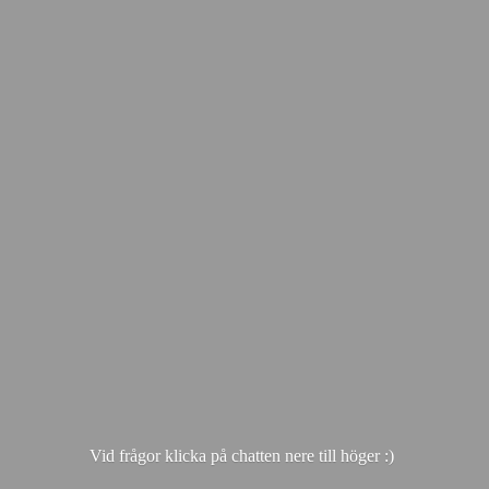
Vid frågor klicka på chatten nere till hö
ger :)