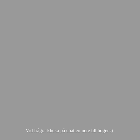
Vid frågor klicka på chatten nere till hö
ger :)